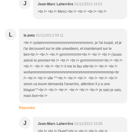
J
Jean-Marc Laherrère
01/11/2013 15:01
<br /> <br /> Merci.<br /> <br /> <br /> <br />
L
la puta
01/11/2013 09:11
<br /> putainnnnnnnnnnnnnnnnnnnnnnnnn, je l'ai loupé, et je
l'ai decouvert sur le site unwalkers, et maintenant sur le
tien<br /> <br /> <br /> grrrrrrrrrrrrrrrrr<br /> <br /> <br /> j'avais
adoré le premier<br /> <br /> <br /> grrrrrrrrrrrrrrrrrr<br /> <br />
<br /> <br /> <br /> <br /> il me le fau vite<br /> <br /> <br />
wollammmmmmmmmmmmmmmmmmmmmmmmmmmp<br
/> <br /> <br /> vite ^^<br /> <br /> <br /> <br /> <br /> <br />
sinon ca boum demanda l'anarcho, attention il y a une
blague^^<br /> <br /> <br /> <br /> <br /> <br /> je sais je sais,
mais bon<br />
Répondre
J
Jean-Marc Laherrère
01/11/2013 15:00
<br /> <br /> Ouarf !<br /> <br /> <br /> <br />