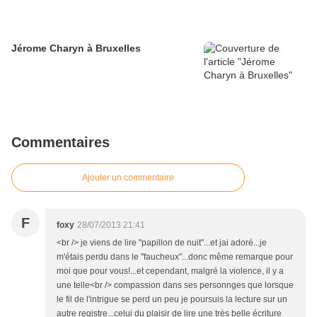
Jérome Charyn à Bruxelles
Commentaires
Ajouter un commentaire
F
foxy
28/07/2013 21:41
<br /> je viens de lire "papillon de nuit"...et jai adoré...je
m'étais perdu dans le "faucheux"...donc même remarque pour
moi que pour vous!...et cependant, malgré la violence, il y a
une telle<br /> compassion dans ses personnges que lorsque
le fil de l'intrigue se perd un peu je poursuis la lecture sur un
autre registre...celui du plaisir de lire une très belle écriture