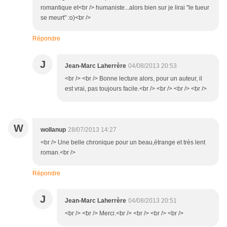
romantique et<br /> humaniste...alors bien sur je lirai "le tueur
se meurt" :o)<br />
Répondre
J
Jean-Marc Laherrère
04/08/2013 20:53
<br /> <br /> Bonne lecture alors, pour un auteur, il
est vrai, pas toujours facile.<br /> <br /> <br /> <br />
W
wollanup
28/07/2013 14:27
<br /> Une belle chronique pour un beau,étrange et très lent
roman.<br />
Répondre
J
Jean-Marc Laherrère
04/08/2013 20:51
<br /> <br /> Merci.<br /> <br /> <br /> <br />