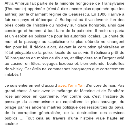
Attila Ambrus fait partie de la minorité hongroise de Transylvanie
(Roumanie) opprimée (c’est à dire encore plus opprimée que les
autres) par le charmant régime de Ceausescu. En 1988 il arrive à
fuir son pays et débarque à Budapest où il va devenir l’un des
pires goals de l’histoire du hockey sur glace hongrois, ainsi que
concierge et homme à tout faire de la patinoire. Il reste un paria
et un espion en puissance pour les autorités locales. La chute du
mur et le passage au capitalisme le plus débridé ne changent
rien pour lui. Il décide alors, devant la corruption généralisée et
l’état pitoyable de la police locale de se servir. Il réalisera prêt de
30 braquages en moins de dix ans, et dilapidera tout l’argent volé
au casino, en fêtes, voyages luxueux et, bien entendu, bouteilles
de whisky. Car Attila ne commet ses braquages que correctement
imbibés !
Je suis entièrement d’accord
avec l’ami Yan
d’encore du noir. Pas
grand-chose à voir avec le mélange de Mesrine et de Panthère
rose annoncé en quatrième. Par contre oui, c’est l’histoire du
passage du communisme au capitalisme le plus sauvage, du
pillage par les anciens maîtres politique des ressources du pays,
de la corruption généralisée, de la destruction des services
publics … Tout cela au travers d’une histoire vraie haute en
couleur.