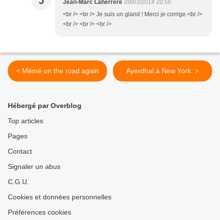
J
Jean-Marc Laherrère
09/03/2014 20:56
<br /> <br /> Je suis un gland ! Merci je corrige.<br />
<br /> <br /> <br />
< Mémé on the road again
Ayerdhal à New York. >
Hébergé par Overblog
Top articles
Pages
Contact
Signaler un abus
C.G.U.
Cookies et données personnelles
Préférences cookies