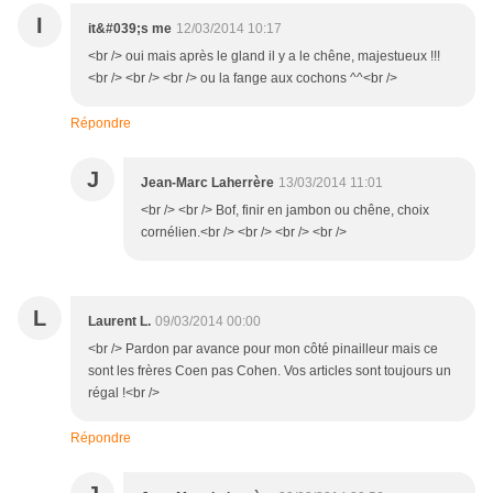
I
it&#039;s me
12/03/2014 10:17
<br /> oui mais après le gland il y a le chêne, majestueux !!!
<br /> <br /> <br /> ou la fange aux cochons ^^<br />
Répondre
J
Jean-Marc Laherrère
13/03/2014 11:01
<br /> <br /> Bof, finir en jambon ou chêne, choix
cornélien.<br /> <br /> <br /> <br />
L
Laurent L.
09/03/2014 00:00
<br /> Pardon par avance pour mon côté pinailleur mais ce
sont les frères Coen pas Cohen. Vos articles sont toujours un
régal !<br />
Répondre