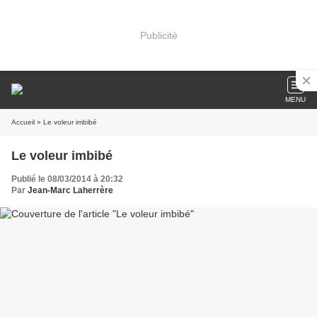
Publicité
MENU
Accueil
» Le voleur imbibé
Le voleur imbibé
Publié le 08/03/2014 à 20:32
Par
Jean-Marc Laherrère