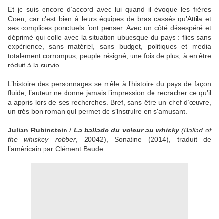
Et je suis encore d’accord avec lui quand il évoque les frères
Coen, car c’est bien à leurs équipes de bras cassés qu’Attila et
ses complices ponctuels font penser. Avec un côté désespéré et
déprimé qui colle avec la situation ubuesque du pays : flics sans
expérience, sans matériel, sans budget, politiques et media
totalement corrompus, peuple résigné, une fois de plus, à en être
réduit à la survie.
L’histoire des personnages se mêle à l’histoire du pays de façon
fluide, l’auteur ne donne jamais l’impression de recracher ce qu’il
a appris lors de ses recherches. Bref, sans être un chef d’œuvre,
un très bon roman qui permet de s’instruire en s’amusant.
Julian Rubinstein
/
La ballade du voleur au whisky
(
Ballad of
the whiskey robber
, 20042), Sonatine (2014), traduit de
l’américain par Clément Baude.