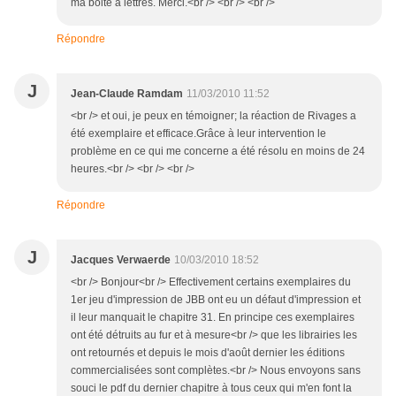
ma boite à lettres. Merci.<br /> <br /> <br />
Répondre
J
Jean-Claude Ramdam
11/03/2010 11:52
<br /> et oui, je peux en témoigner; la réaction de Rivages a
été exemplaire et efficace.Grâce à leur intervention le
problème en ce qui me concerne a été résolu en moins de 24
heures.<br /> <br /> <br />
Répondre
J
Jacques Verwaerde
10/03/2010 18:52
<br /> Bonjour<br /> Effectivement certains exemplaires du
1er jeu d'impression de JBB ont eu un défaut d'impression et
il leur manquait le chapitre 31. En principe ces exemplaires
ont été détruits au fur et à mesure<br /> que les librairies les
ont retournés et depuis le mois d'août dernier les éditions
commercialisées sont complètes.<br /> Nous envoyons sans
souci le pdf du dernier chapitre à tous ceux qui m'en font la