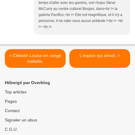
temps d'aller avec les gamins, voir l'expo Steve
McCurry au centre culturel Borges, dans<br /> la
galeria Pacifico.<br /> Elle est magnifique, et il n'y a
personne. A ne rater sous aucun prétexte !<br /> <br
/> <br />
< Célestin Louise en congé
L'espion qui aimait. >
maladie.
Hébergé par Overblog
Top articles
Pages
Contact
Signaler un abus
C.G.U.