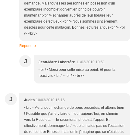
demande. Mais toutes les personnes en possesion d'un
exemplaire incomplet doivent en principe pouvoir
maintenant<br /> échanger auprès de leur libraire leur
exemplaire défectueux.<br /> Nous sommes sincèrement
désolés pour cette malfaçon. Bonnes lectures à tous<br /> <br
/> <br />
Répondre
J
Jean-Marc Laherrère
11/03/2010 10:51
<br /> Merci pour cette mise au point. Et pour la
réactivité.<br /> <br /> <br />
J
Judith
10/03/2010 16:16
<br /> Merci pour l'échange de bons procédés, et atterris bien
! Possible que j'aille y faire un tour aujourd'hui, en chemin
vers la Recoleta — te raconterai, photos à l'appui. Et
effectivement, dommage<br /> que tu n'aies pas eu l'occasion
de rencontrer Ernesto, mais enfin j'imagine que ce n'était pas