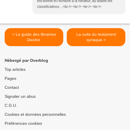
est bonne et l'écriture à la heuteur, au diable les
classificatinos ...<br /> <br /> <br /> <br />
< Le guide des librairies
La suite du testament
Decitre.
syriaque >
Hébergé par Overblog
Top articles
Pages
Contact
Signaler un abus
C.G.U.
Cookies et données personnelles
Préférences cookies