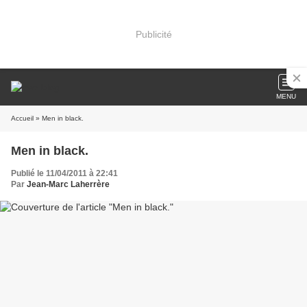
Publicité
MENU
Accueil
» Men in black.
Men in black.
Publié le 11/04/2011 à 22:41
Par
Jean-Marc Laherrère