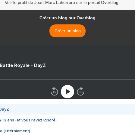
Voir le profil de Jean-Marc Laherrère sur le portail Overblog
Créer un blog sur Overblog
Créer un blog
 Battle Royale - DayZ
 DayZ
 a 13 ans (et vous l'avez ignoré)
e (littéralement)