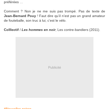
préférées …
Comment ? Non je ne me suis pas trompé. Pas de texte de
Jean-Bernard Pouy
! Faut dire qu’il n’est pas un grand amateur
de fouteballe, son truc à lui, c’est le vélo.
Colllectif
/
Les hommes en noir
, Les contre-bandiers (2011).
Publicité
#Nouvelles noires