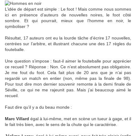
L’idée de départ est simple : Le foot ! Mais comme nous sommes
ici en présence d’auteurs de nouvelles noires, le foot côté
sombre. Et qui pourrait, mieux que l’homme en noir, le
symboliser ?
Résultat, 17 auteurs ont eu la lourde tâche d’écrire 17 nouvelles,
centrées sur l’arbitre, et illustrant chacune une des 17 règles du
fouteballe.
Une question s’impose : faut-il aimer le fouteballe pour apprécier
ce recueil ? Réponse : Non. Ce n’est absolument pas obligatoire.
Je me fout du foot. Cela fait plus de 20 ans que je n’ai pas
regardé un match en entier (non, même pas la finale de 98).
Pour tout dire mon dernier souvenir remonte à la demi finale de
Séville, ce qui ne me rajeunit pas. Mais j’ai beaucoup aimé le
recueil.
Faut dire qu’il y a du beau monde :
Marc Villard
égal à lui-même, met en scène un tueur à gage, et il
le fait très bien, avec le sens de la chute qui le caractérise.