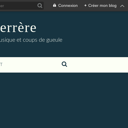
Connexion
+
Créer mon blog
errère
musique et coups de gueule
T