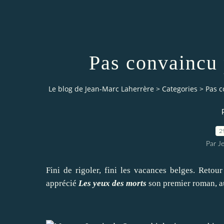
Pas convaincu 
Le blog de Jean-Marc Laherrère
>
Categories
>
Pas c
2
Par J
Fini de rigoler, fini les vacances belges. Retou
apprécié
Les yeux des morts
son premier roman, au