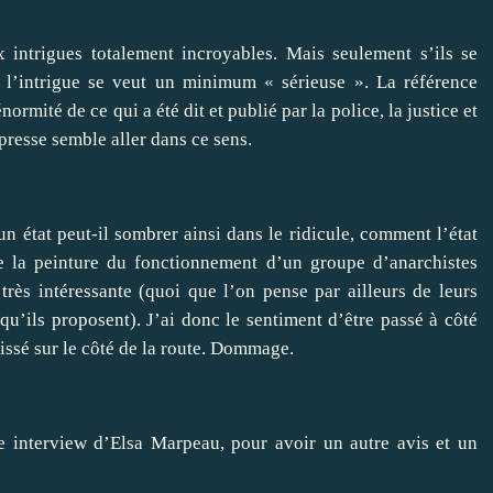
 intrigues totalement incroyables. Mais seulement s’ils se
e l’intrigue se veut un minimum « sérieuse ». La référence
normité de ce qui a été dit et publié par la police, la justice et
 presse semble aller dans ce sens.
 état peut-il sombrer ainsi dans le ridicule, comment l’état
e la peinture du fonctionnement d’un groupe d’anarchistes
rès intéressante (quoi que l’on pense par ailleurs de leurs
qu’ils proposent). J’ai donc le sentiment d’être passé à côté
issé sur le côté de la route. Dommage.
e interview d’Elsa Marpeau
, pour avoir un autre avis et un