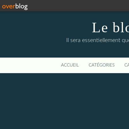
Le bl
Il sera essentiellement q
ACCUEIL
CATÉGORIES
C