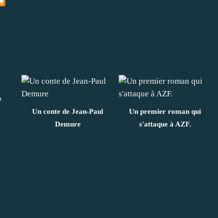
e
Un conte de Jean-Paul
Un premier roman qui
Demure
s'attaque à AZF.