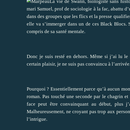
La vie de Swann, biologiste sans histo
mari Samuel, prof de sociologie à la fac, abattu d’
dans des groupes que les flics et la presse qualifi
elle va s’immerger dans un de ces Black Blocs. S
compris de sa santé mentale.
Donc je suis resté en dehors. Même si j’ai lu l
certain plaisir, je ne suis pas convaincu à l’arrivée
Pourquoi ? Essentiellement parce qu’à aucun mome
roman. Pas touché une seconde par le chagrin et le
face peut être convainquant au début, plus j’
Malheureusement, ne croyant pas trop aux personn
l’intrigue.