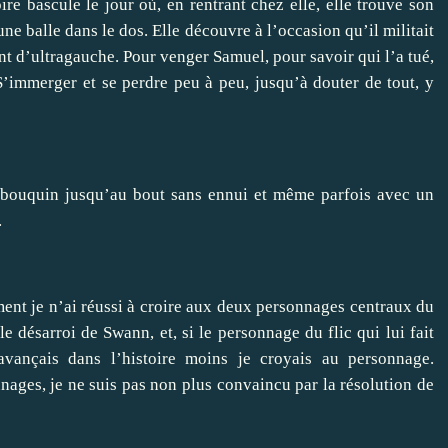
ire bascule le jour où, en rentrant chez elle, elle trouve son
une balle dans le dos. Elle découvre à l’occasion qu’il militait
ent d’ultragauche. Pour venger Samuel, pour savoir qui l’a tué,
’immerger et se perdre peu à peu, jusqu’à douter de tout, y
e bouquin jusqu’au bout sans ennui et même parfois avec un
.
nt je n’ai réussi à croire aux deux personnages centraux du
 désarroi de Swann, et, si le personnage du flic qui lui fait
avançais dans l’histoire moins je croyais au personnage.
ages, je ne suis pas non plus convaincu par la résolution de