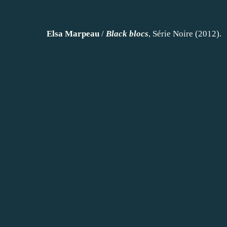
Elsa Marpeau
/
Black blocs
, Série Noire (2012).