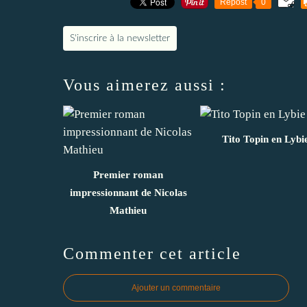
Repost
0
S'inscrire à la newsletter
Vous aimerez aussi :
Tito Topin en Lybi
Premier roman
impressionnant de Nicolas
Mathieu
Commenter cet article
Ajouter un commentaire