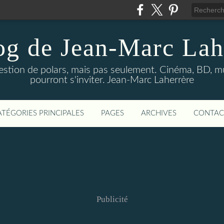
og de Jean-Marc Lah
uestion de polars, mais pas seulement. Cinéma, BD, 
pourront s'inviter. Jean-Marc Laherrère
ATÉGORIES PRINCIPALES
PAGES
ARCHIVES
CONTAC
Publicité