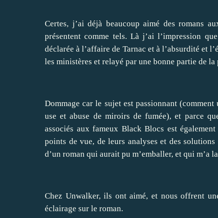
Certes, j’ai déjà beaucoup aimé des romans aux
présentent comme tels. Là j’ai l’impression qu
déclarée à l’affaire de Tarnac et à l’absurdité et l’é
les ministères et relayé par une bonne partie de la
Dommage car le sujet est passionnant (comment un
use et abuse de miroirs de fumée), et parce qu
associés aux fameux Black Blocs est également t
points de vue, de leurs analyses et des solutions 
d’un roman qui aurait pu m’emballer, et qui m’a la
Chez Unwalker, ils ont aimé, et nous offrent
un
éclairage sur le roman.