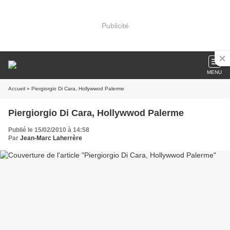
Publicité
MENU
Accueil
» Piergiorgio Di Cara, Hollywwod Palerme
Piergiorgio Di Cara, Hollywwod Palerme
Publié le 15/02/2010 à 14:58
Par
Jean-Marc Laherrère