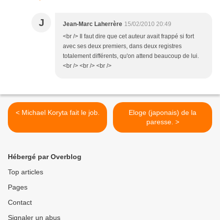
J
Jean-Marc Laherrère
15/02/2010 20:49
<br /> Il faut dire que cet auteur avait frappé si fort
avec ses deux premiers, dans deux registres
totalement différents, qu'on attend beaucoup de lui.
<br /> <br /> <br />
< Michael Koryta fait le job.
Eloge (japonais) de la
paresse. >
Hébergé par Overblog
Top articles
Pages
Contact
Signaler un abus