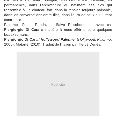
n’a rien à voir avec l’intrigue, son ombre est présente, en
permanence, dans l’architecture du bâtiment des flics qui
ressemble à un château fort, dans la tension toujours palpable,
dans les conversations entre flics, dans l’aura de ceux qui luttent
contre elle …
Palerme, Pippo Randazzo, Salvo Riccobono … avec ça,
Piergiorgio Di Cara
a matière à nous offrir encore quelques
beaux romans.
Piergiorgio Di Cara
/
Hollywood Palerme
(
Hollywood, Palermo
,
2005), Métailié (2010), Traduit de l’italien par Hervé Denès.
Publicité