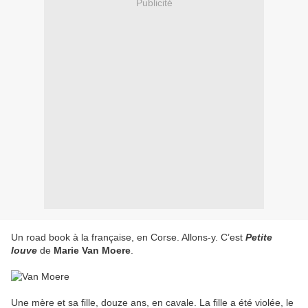
Publicité
Un road book à la française, en Corse. Allons-y. C’est
Petite
louve
de
Marie Van Moere
.
Une mère et sa fille, douze ans, en cavale. La fille a été violée, le