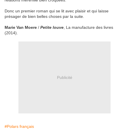
relations mère/fille bien croquées.
Donc un premier roman qui se lit avec plaisir et qui laisse
présager de bien belles choses par la suite.
Marie Van Moere
/
Petite louve
, La manufacture des livres
(2014).
Publicité
#Polars français