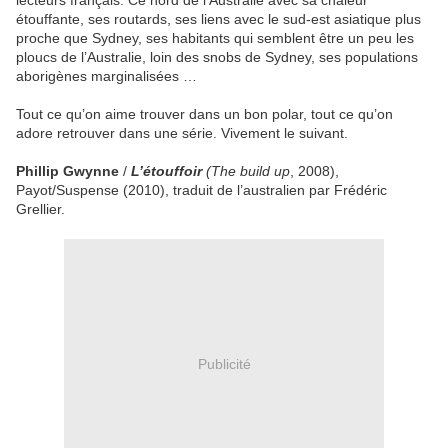
lecteurs français. Ce nord de l’Australie avec sa chaleur
étouffante, ses routards, ses liens avec le sud-est asiatique plus
proche que Sydney, ses habitants qui semblent être un peu les
ploucs de l’Australie, loin des snobs de Sydney, ses populations
aborigènes marginalisées …
Tout ce qu’on aime trouver dans un bon polar, tout ce qu’on
adore retrouver dans une série. Vivement le suivant.
Phillip Gwynne
/
L’étouffoir
(
The build up
, 2008),
Payot/Suspense (2010), traduit de l’australien par Frédéric
Grellier.
Publicité