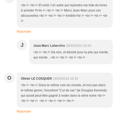
<br /> <br /> Et voilà ! Un autre qui rejoindra ma liste de livres
à acheter !!!<br /> <br /> <br /> Merci Jean-Marc pour ces
découvertes.<br /> <br /> <br /> Amitiés<br /> <br /> <br /> <br
/>
Répondre
J
Jean-Marc Laherrère
29/10/2010 16:24
<br /> <br /> De rien, et désolé pour la pile qui monte,
qui monte ...<br /> <br /> <br /> <br />
O
Olivier LE COSQUER
29/10/2010 10:34
<br /> <br /> Dans le même coin du monde, et non pas dans
le même genre, l'excellent "Cul de sac" de Douglas Kennedy
qui aurait peut-être gagné à rester dans la série noire.<br />
<br /> <br /> <br /> <br /> <br /> <br />
Répondre