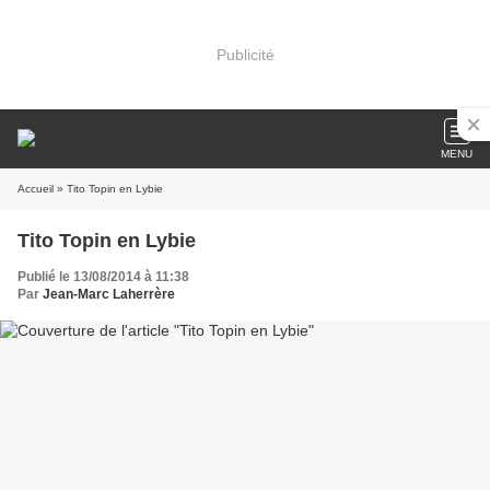
Publicité
MENU
Accueil
» Tito Topin en Lybie
Tito Topin en Lybie
Publié le 13/08/2014 à 11:38
Par
Jean-Marc Laherrère