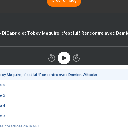
Créer un blog
 DiCaprio et Tobey Maguire, c'est lui ! Rencontre avec Dam
bey Maguire, c'est lui ! Rencontre avec Damien Witecka
e 6
e 5
e 4
e 3
s créatrices de la VF !