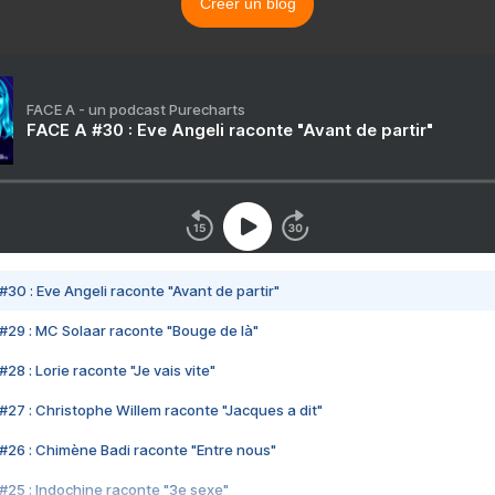
Créer un blog
FACE A - un podcast Purecharts
FACE A #30 : Eve Angeli raconte "Avant de partir"
#30 : Eve Angeli raconte "Avant de partir"
#29 : MC Solaar raconte "Bouge de là"
28 : Lorie raconte "Je vais vite"
#27 : Christophe Willem raconte "Jacques a dit"
#26 : Chimène Badi raconte "Entre nous"
#25 : Indochine raconte "3e sexe"