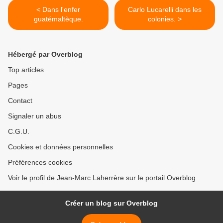
< Dans l'enfer
Carlo Lucarelli dans les
guatémaltèque.
colonies. >
Hébergé par Overblog
Top articles
Pages
Contact
Signaler un abus
C.G.U.
Cookies et données personnelles
Préférences cookies
Voir le profil de Jean-Marc Laherrère sur le portail Overblog
Créer un blog sur Overblog