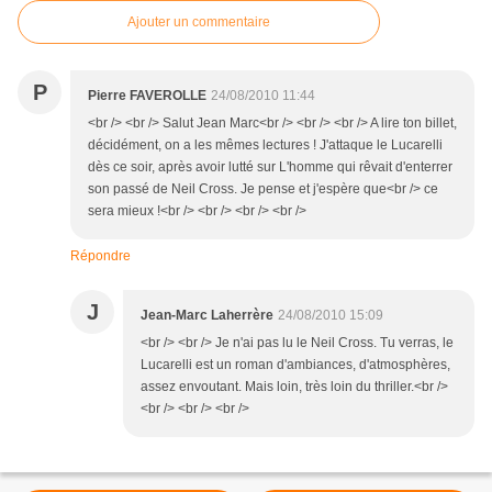
Ajouter un commentaire
P
Pierre FAVEROLLE
24/08/2010 11:44
<br /> <br /> Salut Jean Marc<br /> <br /> <br /> A lire ton billet,
décidément, on a les mêmes lectures ! J'attaque le Lucarelli
dès ce soir, après avoir lutté sur L'homme qui rêvait d'enterrer
son passé de Neil Cross. Je pense et j'espère que<br /> ce
sera mieux !<br /> <br /> <br /> <br />
Répondre
J
Jean-Marc Laherrère
24/08/2010 15:09
<br /> <br /> Je n'ai pas lu le Neil Cross. Tu verras, le
Lucarelli est un roman d'ambiances, d'atmosphères,
assez envoutant. Mais loin, très loin du thriller.<br />
<br /> <br /> <br />