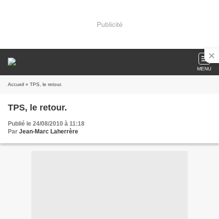
Publicité
MENU
Accueil
» TPS, le retour.
TPS, le retour.
Publié le 24/08/2010 à 11:18
Par
Jean-Marc Laherrère