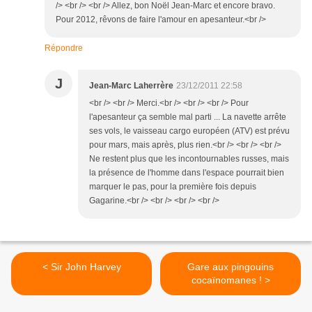
/> <br /> <br /> Allez, bon Noël Jean-Marc et encore bravo.
Pour 2012, rêvons de faire l'amour en apesanteur.<br />
Répondre
J
Jean-Marc Laherrère
23/12/2011 22:58
<br /> <br /> Merci.<br /> <br /> <br /> Pour
l'apesanteur ça semble mal parti ... La navette arrête
ses vols, le vaisseau cargo européen (ATV) est prévu
pour mars, mais après, plus rien.<br /> <br /> <br />
Ne restent plus que les incontournables russes, mais
la présence de l'homme dans l'espace pourrait bien
marquer le pas, pour la première fois depuis
Gagarine.<br /> <br /> <br /> <br />
< Sir John Harvey
Gare aux pingouins
cocaïnomanes ! >