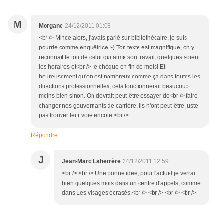
M
Morgane
24/12/2011 01:08
<br /> Mince alors, j'avais parié sur bibliothécaire, je suis
pourrie comme enquêtrice :-) Ton texte est magnifique, on y
reconnait le ton de celui qui aime son travail, quelques soient
les horaires et<br /> le chèque en fin de mois! Et
heureusement qu'on est nombreux comme ça dans toutes les
directions professionnelles, cela fonctionnerait beaucoup
moins bien sinon. On devrait peut-être essayer de<br /> faire
changer nos gouvernants de carrière, ils n'ont peut-être juste
pas trouver leur voie encore.<br />
Répondre
J
Jean-Marc Laherrère
24/12/2011 12:59
<br /> <br /> Une bonne idée, pour l'actuel je verrai
bien quelques mois dans un centre d'appels, comme
dans Les visages écrasés.<br /> <br /> <br /> <br />