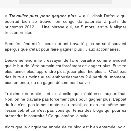
«
Travailler plus pour gagner plus
» qu’il disait l’affreux qui
pourrait bien se trouver en congé de paternité à partir du
printemps 2012 … Une phrase qui, en 5 mots, arrive à aligner
trois énormités.
Première énormité : ceux qui ont travaillé plus se sont souvent
aperçus que c’était pour faire gagner plus … aux actionnaires.
Deuxième énormité : essayer de faire paraître comme évident
que le but de l’être humain est forcément de gagner plus. Et vivre
plus, aimer plus, apprendre plus, jouer plus, lire plus … C’est pas
des buts au moins aussi enthousiasmants ? A partir du moment,
bien entendu, où on gagne décemment sa vie.
Troisième énormité : et c’est celle qui m’intéresse aujourd’hui.
Non, on ne travaille pas forcément plus pour gagner plus. L’appât
du fric n’est pas le seul moteur du travail, ce n’en est même pas
l’essentiel, et ce n’est pas vous qui tenez des blogs qui pourrez
prétendre le contraire ! Ce qui amène la suite.
Alors que la cinquième année de ce blog est bien entamée, voici