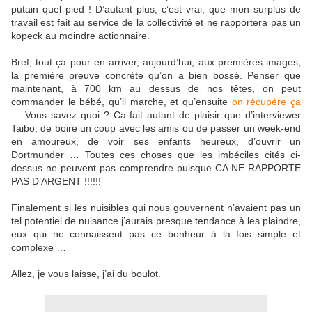
putain quel pied ! D’autant plus, c’est vrai, que mon surplus de
travail est fait au service de la collectivité et ne rapportera pas un
kopeck au moindre actionnaire.
Bref, tout ça pour en arriver, aujourd’hui, aux premières images,
la première preuve concrète qu’on a bien bossé. Penser que
maintenant, à 700 km au dessus de nos têtes, on peut
commander le bébé, qu’il marche, et qu’ensuite
on récupère ça
… Vous savez quoi ? Ca fait autant de plaisir que d’interviewer
Taibo, de boire un coup avec les amis ou de passer un week-end
en amoureux, de voir ses enfants heureux, d’ouvrir un
Dortmunder … Toutes ces choses que les imbéciles cités ci-
dessus ne peuvent pas comprendre puisque CA NE RAPPORTE
PAS D’ARGENT !!!!!!
Finalement si les nuisibles qui nous gouvernent n’avaient pas un
tel potentiel de nuisance j’aurais presque tendance à les plaindre,
eux qui ne connaissent pas ce bonheur à la fois simple et
complexe …
Allez, je vous laisse, j’ai du boulot.