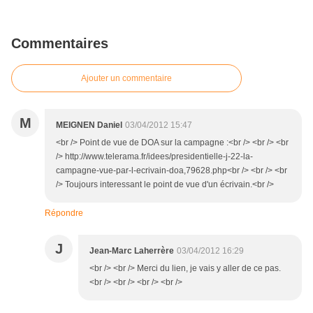
Commentaires
Ajouter un commentaire
M
MEIGNEN Daniel
03/04/2012 15:47
<br /> Point de vue de DOA sur la campagne :<br /> <br /> <br
/> http://www.telerama.fr/idees/presidentielle-j-22-la-
campagne-vue-par-l-ecrivain-doa,79628.php<br /> <br /> <br
/> Toujours interessant le point de vue d'un écrivain.<br />
Répondre
J
Jean-Marc Laherrère
03/04/2012 16:29
<br /> <br /> Merci du lien, je vais y aller de ce pas.
<br /> <br /> <br /> <br />