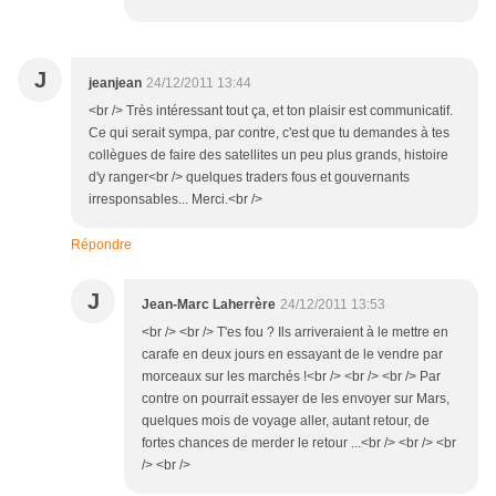
J
jeanjean
24/12/2011 13:44
<br /> Très intéressant tout ça, et ton plaisir est communicatif.
Ce qui serait sympa, par contre, c'est que tu demandes à tes
collègues de faire des satellites un peu plus grands, histoire
d'y ranger<br /> quelques traders fous et gouvernants
irresponsables... Merci.<br />
Répondre
J
Jean-Marc Laherrère
24/12/2011 13:53
<br /> <br /> T'es fou ? Ils arriveraient à le mettre en
carafe en deux jours en essayant de le vendre par
morceaux sur les marchés !<br /> <br /> <br /> Par
contre on pourrait essayer de les envoyer sur Mars,
quelques mois de voyage aller, autant retour, de
fortes chances de merder le retour ...<br /> <br /> <br
/> <br />