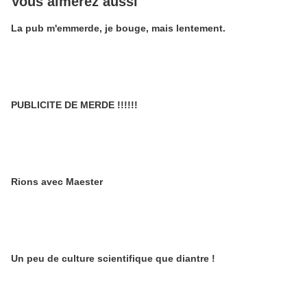
Vous aimerez aussi
La pub m'emmerde, je bouge, mais lentement.
PUBLICITE DE MERDE !!!!!!
Rions avec Maester
Un peu de culture scientifique que diantre !