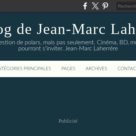
og de Jean-Marc Lah
uestion de polars, mais pas seulement. Cinéma, BD, 
pourront s'inviter. Jean-Marc Laherrère
ATÉGORIES PRINCIPALES
PAGES
ARCHIVES
CONTAC
Publicité