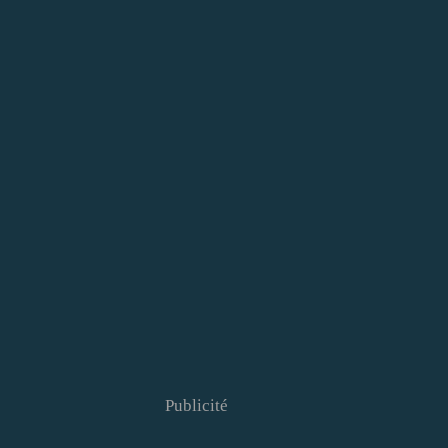
Publicité