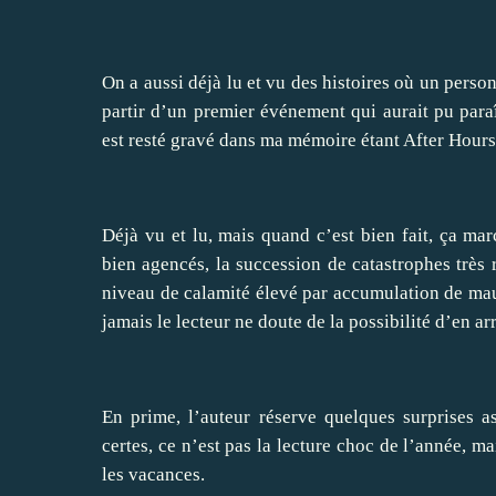
On a aussi déjà lu et vu des histoires où un personn
partir d’un premier événement qui aurait pu par
est resté gravé dans ma mémoire étant After Hours
Déjà vu et lu, mais quand c’est bien fait, ça mar
bien agencés, la succession de catastrophes très r
niveau de calamité élevé par accumulation de mauv
jamais le lecteur ne doute de la possibilité d’en ar
En prime, l’auteur réserve quelques surprises a
certes, ce n’est pas la lecture choc de l’année, ma
les vacances.