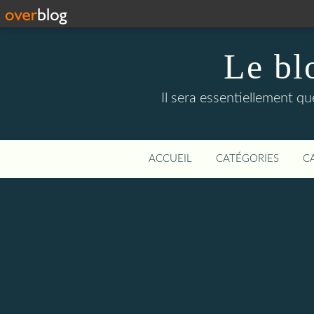
Le bl
Il sera essentiellement q
ACCUEIL
CATÉGORIES
C