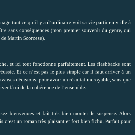
age tout ce qu’il y a d’ordinaire voit sa vie partir en vrille à
aître sans conséquences (mon premier souvenir du genre, qui
 de Martin Scorcese).
che, et ici tout fonctionne parfaitement. Les flashbacks sont
éussie. Et ce n’est pas le plus simple car il faut arriver à un
aises décisions, pour avoir un résultat incroyable, sans que
river là ni de la cohérence de l’ensemble.
ssez bienvenues et fait très bien monter le suspense. Alors
is c’est un roman très plaisant et fort bien fichu. Parfait pour