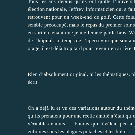
Tous les ans depuis qu’ils ont quitté l’univers
élection nationale, Jeffrey, informaticien qui a fa
retrouvent pour un week-end de golf. Cette fois,
semble préoccupé, mais le repas du premier soir s
en sort en tenant une jeune femme par le bras. Wil
de l’hôpital. Le temps de s’apercevoir que son ami 
otage, il est déjà trop tard pour revenir en arrière.
Rien d’absolument original, ni les thématiques, ni
écrit.
On a déjà lu et vu des variations autour du thèm
qu’ils prenaient pour une réelle amitié n’était qu
véritables ennuis … Ennuis qui révèlent peu à p
enfouies sous les blagues potaches et les bières.