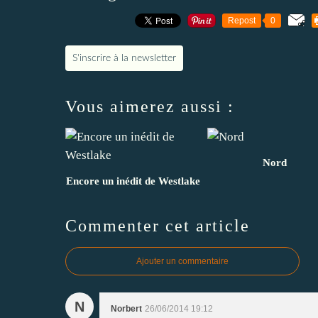
Repost
0
S'inscrire à la newsletter
Vous aimerez aussi :
Nord
Encore un inédit de Westlake
Commenter cet article
Ajouter un commentaire
N
Norbert
26/06/2014 19:12