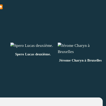
Spero Lucas deuxième.
Jérome Charyn à Bruxelles