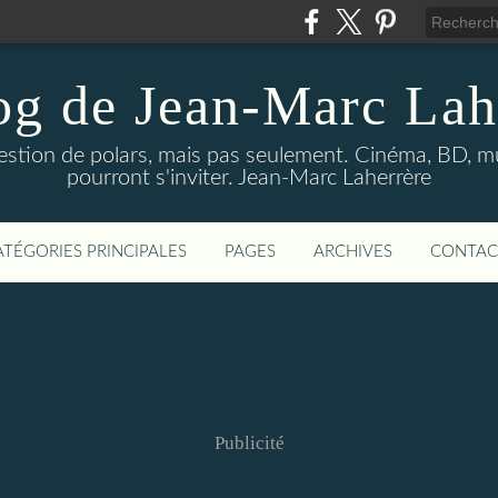
og de Jean-Marc Lah
uestion de polars, mais pas seulement. Cinéma, BD, 
pourront s'inviter. Jean-Marc Laherrère
ATÉGORIES PRINCIPALES
PAGES
ARCHIVES
CONTAC
Publicité