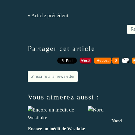
« Article précédent
Re
Partager cet article
Repost
0
S'inscrire à la newsletter
Vous aimerez aussi :
Nord
Encore un inédit de Westlake