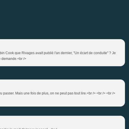
obin Cook que Rivages avait publié l'an dernier, "Un écart de conduite" ? Je
te demande.<br />
u passer. Mais une fois de plus, on ne peut pas tout lire.<br /> <br /> <br />