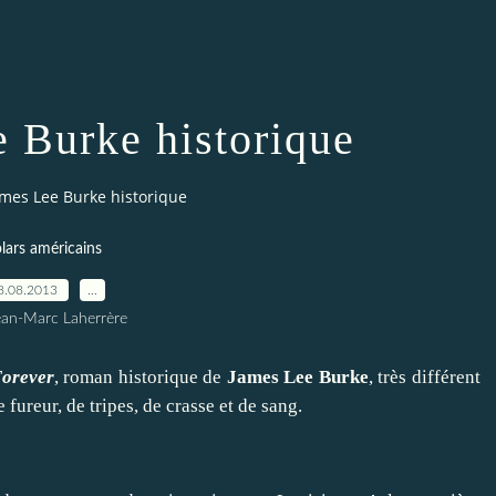
 Burke historique
mes Lee Burke historique
lars américains
8.08.2013
…
ean-Marc Laherrère
Forever
, roman historique de
James Lee Burke
, très différent
fureur, de tripes, de crasse et de sang.