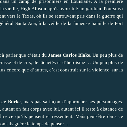
dans un camp de prisonniers en Louisiane. A la première
a vieille, High Allison après avoir tué un gardien. Poursuivi
uient vers le Texas, où ils se retrouvent pris dans la guerre qui
énéral Santa Ana, à la veille de la fameuse bataille de Fort
t à parier que c’était du
James Carlos Blake
. Un peu plus de
crasse et de cris, de lâchetés et d’héroïsme … Un peu plus de
us encore que d’autres, c’est construit sur la violence, sur la
Lee Burke
, mais pas sa façon d’approcher ses personnages.
autant on fait corps avec lui, autant ici il reste à distance de
ire ce qu’ils pensent et ressentent. Mais peut-être dans ce
n’ont-ils guère le temps de penser …