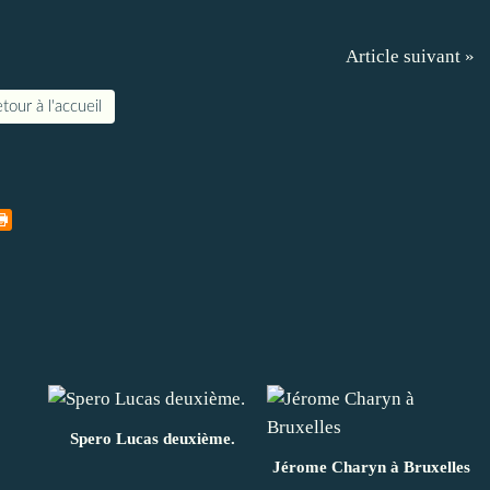
Article suivant »
tour à l'accueil
Spero Lucas deuxième.
Jérome Charyn à Bruxelles