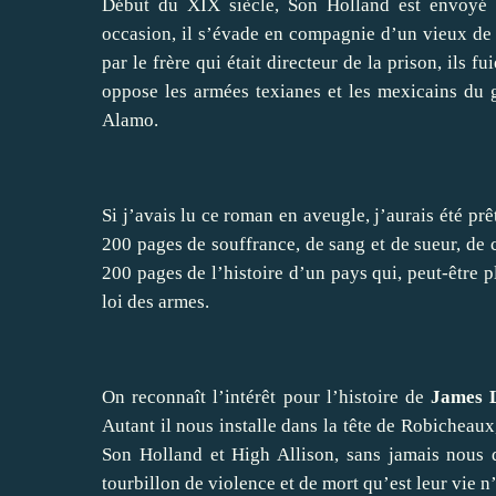
Début du XIX siècle, Son Holland est envoyé 
occasion, il s’évade en compagnie d’un vieux de l
par le frère qui était directeur de la prison, ils f
oppose les armées texianes et les mexicains du g
Alamo.
Si j’avais lu ce roman en aveugle, j’aurais été prê
200 pages de souffrance, de sang et de sueur, de 
200 pages de l’histoire d’un pays qui, peut-être pl
loi des armes.
On reconnaît l’intérêt pour l’histoire de
James 
Autant il nous installe dans la tête de Robicheaux, 
Son Holland et High Allison, sans jamais nous d
tourbillon de violence et de mort qu’est leur vie 