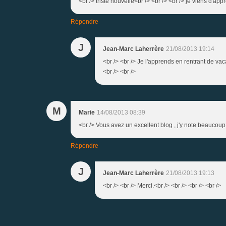
<br /> triste nouvelle<br /> <br /> <br /> je viens d'ap
Répondre
J
Jean-Marc Laherrère
21/08/2013 19:14
<br /> <br /> Je l'apprends en rentrant de vac
<br /> <br />
M
Marie
14/08/2013 08:39
<br /> Vous avez un excellent blog , j'y note beaucoup
Répondre
J
Jean-Marc Laherrère
21/08/2013 19:13
<br /> <br /> Merci.<br /> <br /> <br /> <br />