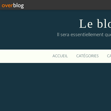
Le bl
Il sera essentiellement q
ACCUEIL
CATÉGORIES
C