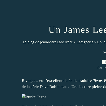
Un James Lee
Le blog de Jean-Marc Laherrère
>
Categories
>
Un Ja
Po
0
Par J
Rivages a eu l’excellente idée de traduire
Texas 
de la série Dave Robicheaux. Une lecture pleine de 