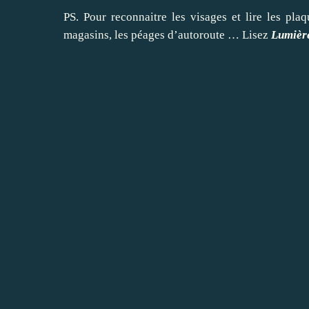
PS. Pour reconnaitre les visages et lire les plaq
magasins, les péages d’autoroute … Lisez
Lumière