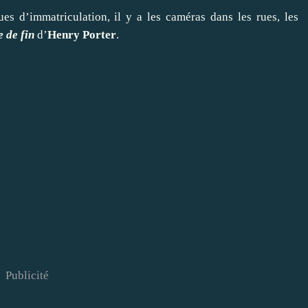
ues d’immatriculation, il y a les caméras dans les rues, les
 de fin
d’
Henry Porter
.
Publicité