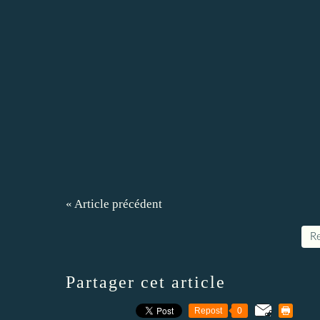
« Article précédent
Re
Partager cet article
Repost
0