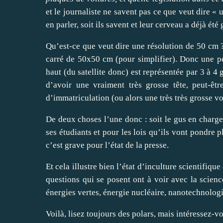
et le journaliste ne savent pas ce que veut dire « 
en parler, soit ils savent et leur cerveau a déjà ét
Qu’est-ce que veut dire une résolution de 50 cm ? 
carré de 50x50 cm (pour simplifier). Donc une pe
haut (du satellite donc) est représentée par 3 à 4
d’avoir une vraiment très grosse tête, peut-ê
d’immatriculation (ou alors une très très grosse vo
De deux choses l’une donc : soit le gus en charge 
ses étudiants et pour les lois qu’ils vont pondre plu
c’est grave pour l’état de la presse.
Et cela illustre bien l’état d’inculture scientifi
questions qui se posent ont à voir avec la scienc
énergies vertes, énergie nucléaire, nanotechnologie
Voilà, lisez toujours des polars, mais intéressez-v