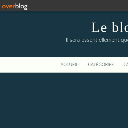
Le bl
Il sera essentiellement q
ACCUEIL
CATÉGORIES
C