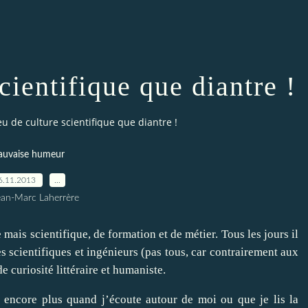
cientifique que diantre !
u de culture scientifique que diantre !
uvaise humeur
6.11.2013
…
ean-Marc Laherrère
e mais scientifique, de formation et de métier. Tous les jours il
s scientifiques et ingénieurs (pas tous, car contrairement aux
e curiosité littéraire et humaniste.
 encore plus quand j’écoute autour de moi ou que je lis la