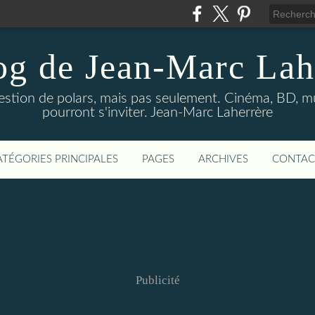
og de Jean-Marc Lah
uestion de polars, mais pas seulement. Cinéma, BD, 
pourront s'inviter. Jean-Marc Laherrère
ATÉGORIES PRINCIPALES
PAGES
ARCHIVES
CONTAC
Publicité