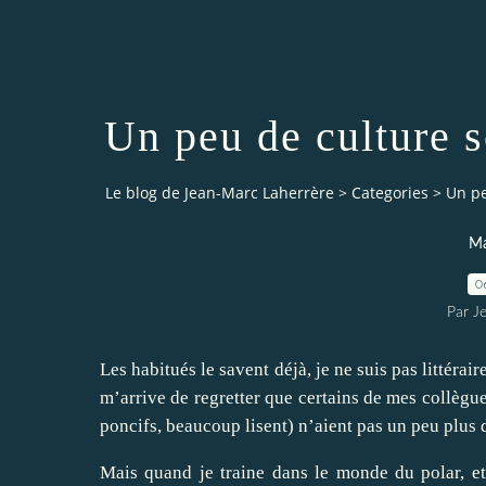
Un peu de culture s
Le blog de Jean-Marc Laherrère
>
Categories
>
Un pe
Ma
0
Par J
Les habitués le savent déjà, je ne suis pas littérair
m’arrive de regretter que certains de mes collègue
poncifs, beaucoup lisent) n’aient pas un peu plus d
Mais quand je traine dans le monde du polar, et