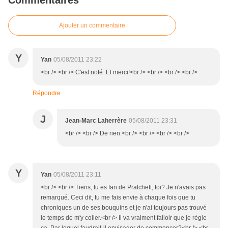
Commentaires
Ajouter un commentaire
Y
Yan
05/08/2011 23:22
<br /> <br /> C'est noté. Et merci!<br /> <br /> <br /> <br />
Répondre
J
Jean-Marc Laherrère
05/08/2011 23:31
<br /> <br /> De rien.<br /> <br /> <br /> <br />
Y
Yan
05/08/2011 23:11
<br /> <br /> Tiens, tu es fan de Pratchett, toi? Je n'avais pas
remarqué. Ceci dit, tu me fais envie à chaque fois que tu
chroniques un de ses bouquins et je n'ai toujours pas trouvé
le temps de m'y coller.<br /> Il va vraiment falloir que je règle