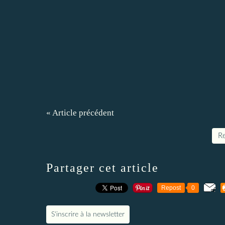
« Article précédent
Re
Partager cet article
Repost
0
S'inscrire à la newsletter