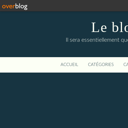
Le bl
Il sera essentiellement q
ACCUEIL
CATÉGORIES
C