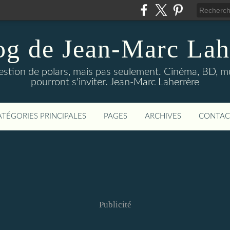
og de Jean-Marc Lah
uestion de polars, mais pas seulement. Cinéma, BD, 
pourront s'inviter. Jean-Marc Laherrère
ATÉGORIES PRINCIPALES
PAGES
ARCHIVES
CONTAC
Publicité