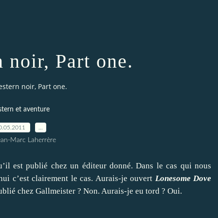
 noir, Part one.
stern noir, Part one.
tern et aventure
0.05.2011
…
ean-Marc Laherrère
qu’il est publié chez un éditeur donné. Dans le cas qui nous
ui c’est clairement le cas. Aurais-je ouvert
Lonesome Dove
publié chez Gallmeister ? Non. Aurais-je eu tord ? Oui.