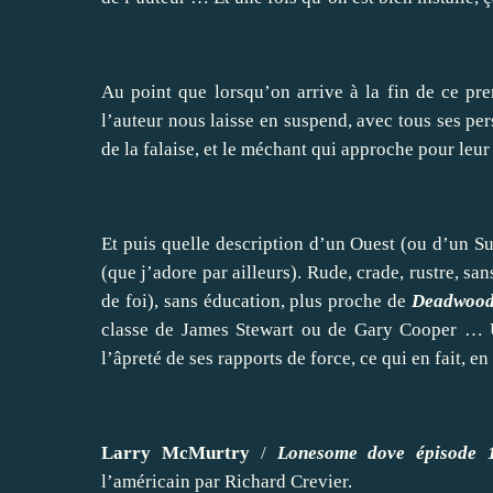
Au point que lorsqu’on arrive à la fin de ce pr
l’auteur nous laisse en suspend, avec tous ses p
de la falaise, et le méchant qui approche pour leu
Et puis quelle description d’un Ouest (ou d’un Su
(que j’adore par ailleurs). Rude, crade, rustre, sa
de foi), sans éducation, plus proche de
Deadwoo
classe de James Stewart ou de Gary Cooper … U
l’âpreté de ses rapports de force, ce qui en fait, e
Larry McMurtry
/
Lonesome dove épisode
l’américain par Richard Crevier.