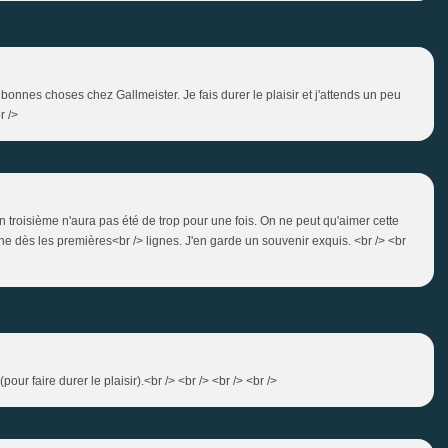
bonnes choses chez Gallmeister. Je fais durer le plaisir et j'attends un peu
r />
Un troisième n'aura pas été de trop pour une fois. On ne peut qu'aimer cette
oche dès les premières<br /> lignes. J'en garde un souvenir exquis. <br /> <br
our faire durer le plaisir).<br /> <br /> <br /> <br />