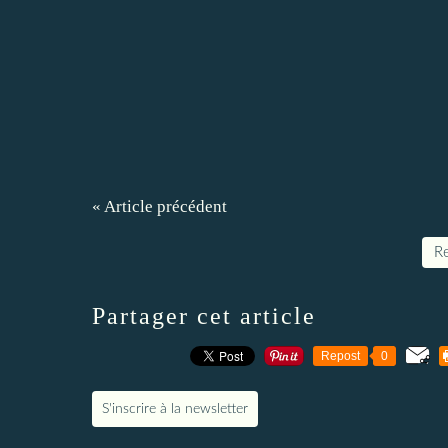
« Article précédent
Re
Partager cet article
Repost
0
S'inscrire à la newsletter