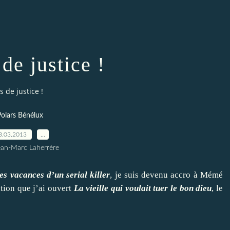
de justice !
s de justice !
Polars Bénélux
3.03.2013
…
ean-Marc Laherrère
es vacances d’un serial killer
, je suis devenu accro à Mémé
tion que j’ai ouvert
La vieille qui voulait tuer le bon dieu
, le