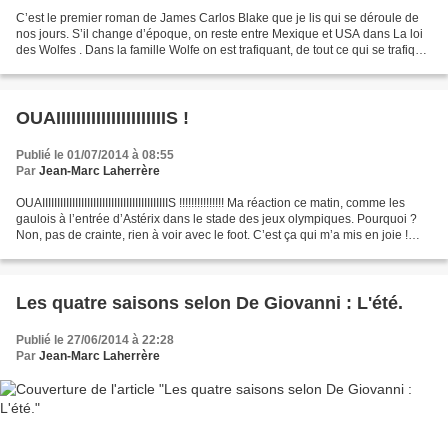
C’est le premier roman de James Carlos Blake que je lis qui se déroule de
nos jours. S’il change d’époque, on reste entre Mexique et USA dans La loi
des Wolfes . Dans la famille Wolfe on est trafiquant, de tout ce qui se trafique,
de père en fils, et...
OUAIIIIIIIIIIIIIIIIIIIIIIS !
Publié le 01/07/2014 à 08:55
Par
Jean-Marc Laherrère
OUAIIIIIIIIIIIIIIIIIIIIIIIIIIIIIIIIIIIIIIIIIIS !!!!!!!!!!!!!!! Ma réaction ce matin, comme les
gaulois à l’entrée d’Astérix dans le stade des jeux olympiques. Pourquoi ?
Non, pas de crainte, rien à voir avec le foot. C’est ça qui m’a mis en joie !
Je...
Les quatre saisons selon De Giovanni : L'été.
Publié le 27/06/2014 à 22:28
Par
Jean-Marc Laherrère