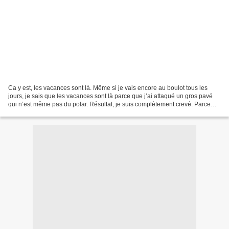
Ca y est, les vacances sont là. Même si je vais encore au boulot tous les
jours, je sais que les vacances sont là parce que j’ai attaqué un gros pavé
qui n’est même pas du polar. Résultat, je suis complètement crevé. Parce
que Chroniques des ombres de...