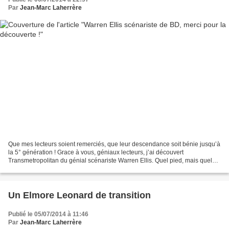
Par
Jean-Marc Laherrère
Que mes lecteurs soient remerciés, que leur descendance soit bénie jusqu’à
la 5° génération ! Grace à vous, géniaux lecteurs, j’ai découvert
Transmetropolitan du génial scénariste Warren Ellis. Quel pied, mais quel
pied ! Encore mille fois merci. Spider...
Un Elmore Leonard de transition
Publié le 05/07/2014 à 11:46
Par
Jean-Marc Laherrère