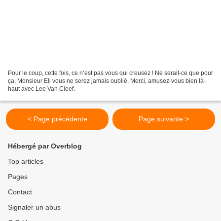
Pour le coup, cette fois, ce n’est pas vous qui creusez ! Ne serait-ce que pour
ça, Monsieur Eli vous ne serez jamais oublié. Merci, amusez-vous bien là-
haut avec Lee Van Cleef.
< Page précédente
Page suivante >
Hébergé par Overblog
Top articles
Pages
Contact
Signaler un abus