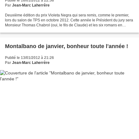
Publié le 16/01/2012 à 22:56
Par
Jean-Marc Laherrère
Deuxième édition du prix Violeta Negra qui sera remis, comme le premier,
lors du salon de TPS en octobre 2012. Cette année le Président du jury sera
Monsieur Thomas Chabrol (oui, le fils de Claude) et les six romans en
compétition sont les suivants :...
Montalbano de janvier, bonheur toute l'année !
Publié le 13/01/2012 à 21:26
Par
Jean-Marc Laherrère