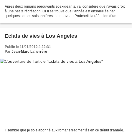
Après deux romans éprouvants et exigeants, j’ai considéré que j’avais droit
à une petite récréation. Or il se trouve que l’année est ensoleillée par
quelques sorties saisonnières. Le nouveau Pratchett, la réédition d’un
Dortmunder … Et depuis quelques...
Eclats de vies à Los Angeles
Publié le 11/01/2012 à 22:31
Par
Jean-Marc Laherrère
Il semble que je sois abonné aux romans fragmentés en ce début d’année.