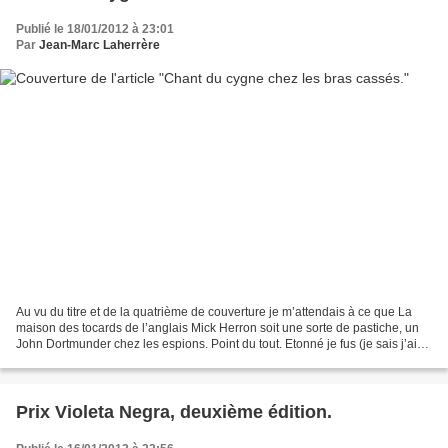
Publié le 18/01/2012 à 23:01
Par
Jean-Marc Laherrère
Au vu du titre et de la quatrième de couverture je m’attendais à ce que La
maison des tocards de l’anglais Mick Herron soit une sorte de pastiche, un
John Dortmunder chez les espions. Point du tout. Etonné je fus (je sais j’ai
encore quelques échos de...
Prix Violeta Negra, deuxième édition.