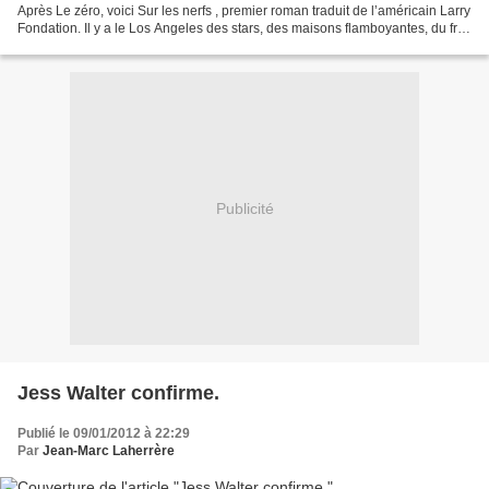
Après Le zéro, voici Sur les nerfs , premier roman traduit de l’américain Larry
Fondation. Il y a le Los Angeles des stars, des maisons flamboyantes, du fric,
du glamour et de la...
Publicité
Jess Walter confirme.
Publié le 09/01/2012 à 22:29
Par
Jean-Marc Laherrère