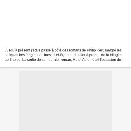
Jusqu’à présent j’étais passé à côté des romans de Philip Kerr, malgré les
critiques très élogieuses lues ici et là, en particulier à propos de la trilogie
berlinoise. La sortie de son dernier roman, Hôtel Adlon était l’occasion de
commencer à corriger...