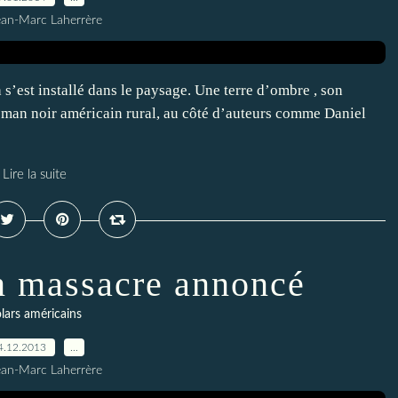
ean-Marc Laherrère
s’est installé dans le paysage. Une terre d’ombre , son
roman noir américain rural, au côté d’auteurs comme Daniel
Lire la suite
n massacre annoncé
lars américains
4.12.2013
…
ean-Marc Laherrère