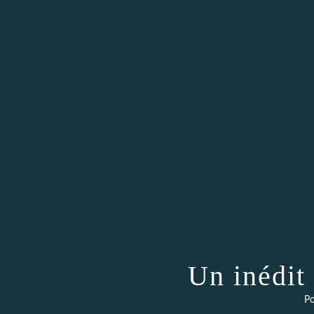
Un inédit
Po