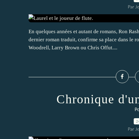
Par J
En quelques années et autant de romans, Ron Rash 
dernier roman traduit, confirme sa place dans le 
Woodrell, Larry Brown ou Chris Offut....
Chronique d'u
Po
2
Par J