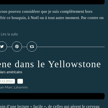
vous pouvez considérer que je suis complètement hors
offrir ce bouquin, à Noël ou à tout autre moment. Par contre on
Lire la suite
ène dans le Yellowstone
lars américains
0.12.2013
…
ean-Marc Laherrère
oin d’une lecture « facile », de celles qui aèrent le cerveau