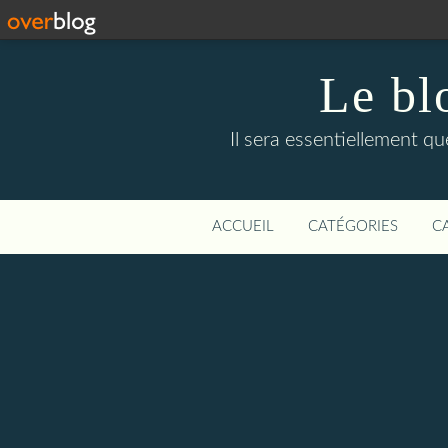
Le bl
Il sera essentiellement q
ACCUEIL
CATÉGORIES
C