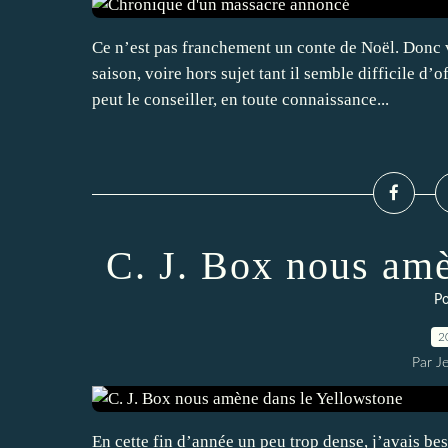
Ce n’est pas franchement un conte de Noël. Donc 
saison, voire hors sujet tant il semble difficile d’
peut le conseiller, en toute connaissance...
C. J. Box nous am
Po
2
Par J
En cette fin d’année un peu trop dense, j’avais bes