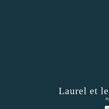
Laurel et le
Po
0