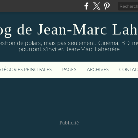
og de Jean-Marc Lah
uestion de polars, mais pas seulement. Cinéma, BD, 
pourront s'inviter. Jean-Marc Laherrère
ATÉGORIES PRINCIPALES
PAGES
ARCHIVES
CONTAC
Publicité