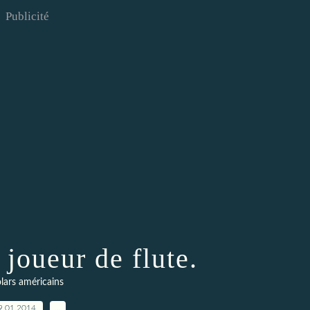
Publicité
 joueur de flute.
lars américains
9.01.2014
…