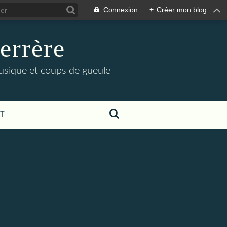
Connexion
+
Créer mon blog
errère
musique et coups de gueule
T