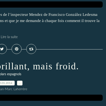
oires de l’inspecteur Mendez de Francisco González Ledesma
 ans et que je me demande à chaque fois comment il trouve la
Lire la suite
brillant, mais froid.
olars espagnols
2.01.2014
…
ean-Marc Laherrère