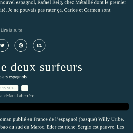
nouvel espagnol, Rafael Reig, chez Métailié dont le premier
ité. Je ne pouvais pas rater ça. Carlos et Carmen sont
Lire la suite
de deux surfeurs
olars espagnols
0.12.2013
…
ean-Marc Laherrère
roman publié en France de l’espagnol (basque) Willy Uribe.
bao au sud du Maroc. Eder est riche, Sergio est pauvre. Les