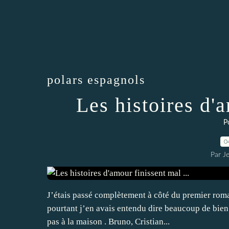
polars espagnols
Les histoires d'a
P
0
Par J
J’étais passé complètement à côté du premier roma
pourtant j’en avais entendu dire beaucoup de bien. 
pas à la maison . Bruno, Cristian...