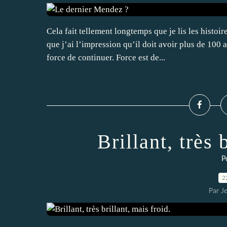
Cela fait tellement longtemps que je lis les hist
que j’ai l’impression qu’il doit avoir plus de 100
force de continuer. Force est de...
Brillant, très 
P
2
Par J