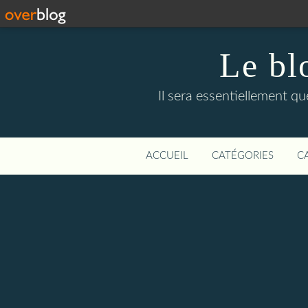
Le bl
Il sera essentiellement q
ACCUEIL
CATÉGORIES
C