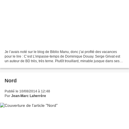
Je l’avais noté sur le blog de Biblio Manu, donc j’ai profité des vacances
pour le lire : C’est L’impasse-temps de Dominique Douay. Serge Grivat est
un auteur de BD très, très terne. Plutôt trouillard, minable jusque dans ses
infidélités, vraiment pas...
Nord
Publié le 10/08/2014 à 12:48
Par
Jean-Marc Laherrère