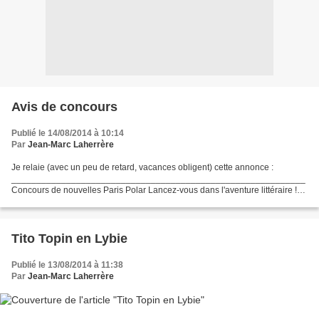
Avis de concours
Publié le 14/08/2014 à 10:14
Par
Jean-Marc Laherrère
Je relaie (avec un peu de retard, vacances obligent) cette annonce :
___________________________________________________________
Concours de nouvelles Paris Polar Lancez-vous dans l'aventure littéraire !
La Mairie du 13e et l'association Paris Polar organisent...
Tito Topin en Lybie
Publié le 13/08/2014 à 11:38
Par
Jean-Marc Laherrère