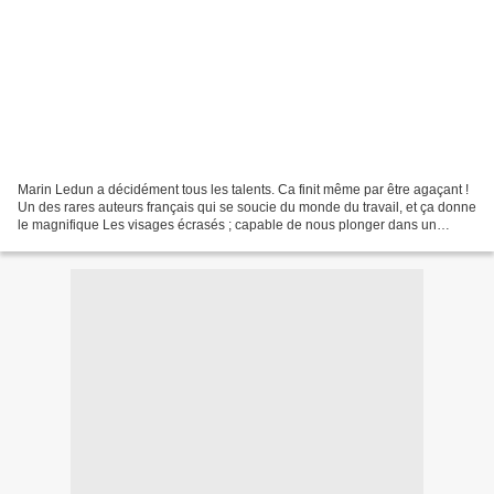
Marin Ledun a décidément tous les talents. Ca finit même par être agaçant !
Un des rares auteurs français qui se soucie du monde du travail, et ça donne
le magnifique Les visages écrasés ; capable de nous plonger dans un
inquiétant futur proche (trop...