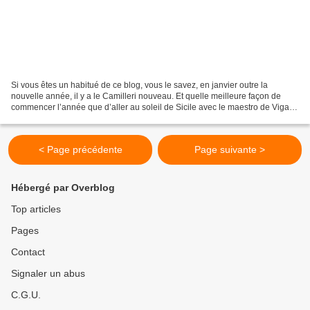
Si vous êtes un habitué de ce blog, vous le savez, en janvier outre la
nouvelle année, il y a le Camilleri nouveau. Et quelle meilleure façon de
commencer l’année que d’aller au soleil de Sicile avec le maestro de Vigata
? Le cru 2014 s’appelle La danse...
< Page précédente
Page suivante >
Hébergé par Overblog
Top articles
Pages
Contact
Signaler un abus
C.G.U.