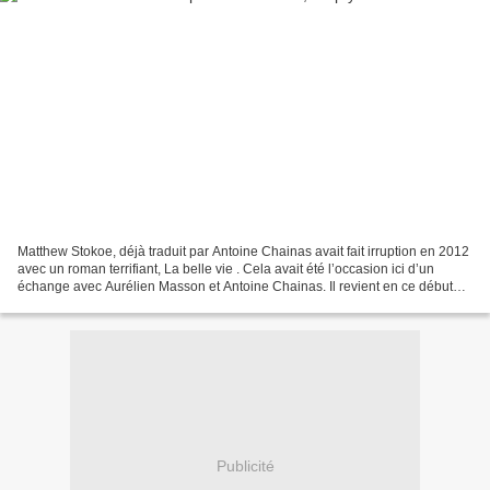
Matthew Stokoe, déjà traduit par Antoine Chainas avait fait irruption en 2012
avec un roman terrifiant, La belle vie . Cela avait été l’occasion ici d’un
échange avec Aurélien Masson et Antoine Chainas. Il revient en ce début
2014 avec un nouveau roman...
Publicité