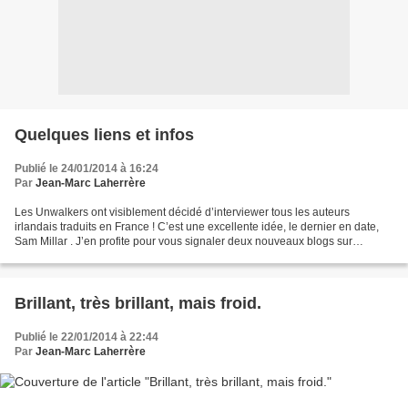
Quelques liens et infos
Publié le 24/01/2014 à 16:24
Par
Jean-Marc Laherrère
Les Unwalkers ont visiblement décidé d’interviewer tous les auteurs
irlandais traduits en France ! C’est une excellente idée, le dernier en date,
Sam Millar . J’en profite pour vous signaler deux nouveaux blogs sur
lesquels je vais musarder de temps en...
Brillant, très brillant, mais froid.
Publié le 22/01/2014 à 22:44
Par
Jean-Marc Laherrère