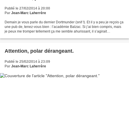
Publié le 27/02/2014 à 20:00
Par
Jean-Marc Laherrère
Demain je vous parle du dernier Dortmunder (snif !). Et il y a peu je reçois ça
une pub de, tenez-vous bien : l’académie Balzac. Si j’ai bien compris, mais
je peux me tromper tellement ça me semble ahurissant, il s’agirait
d’appliquer à l’écriture le...
Attention, polar dérangeant.
Publié le 25/02/2014 à 23:09
Par
Jean-Marc Laherrère