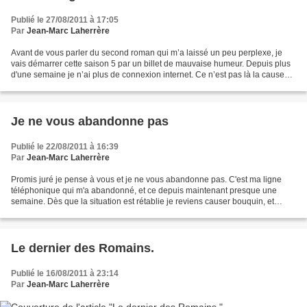
Publié le 27/08/2011 à 17:05
Par
Jean-Marc Laherrère
Avant de vous parler du second roman qui m’a laissé un peu perplexe, je
vais démarrer cette saison 5 par un billet de mauvaise humeur. Depuis plus
d'une semaine je n’ai plus de connexion internet. Ce n’est pas là la cause
profonde de ma rogne, juste un...
Je ne vous abandonne pas
Publié le 22/08/2011 à 16:39
Par
Jean-Marc Laherrère
Promis juré je pense à vous et je ne vous abandonne pas. C'est ma ligne
téléphonique qui m'a abandonné, et ce depuis maintenant presque une
semaine. Dès que la situation est rétablie je reviens causer bouquin, et
aussi, histoire de décharger ma bile,...
Le dernier des Romains.
Publié le 16/08/2011 à 23:14
Par
Jean-Marc Laherrère