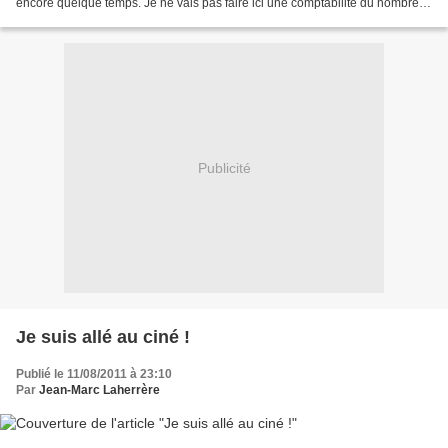
encore quelque temps. Je ne vais pas faire ici une comptabilité du nombre
de billets, commentaires...
Publicité
Je suis allé au ciné !
Publié le 11/08/2011 à 23:10
Par
Jean-Marc Laherrère