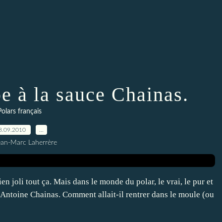
e à la sauce Chainas.
Polars français
8.09.2010
…
ean-Marc Laherrère
 joli tout ça. Mais dans le monde du polar, le vrai, le pur et
 d’Antoine Chainas. Comment allait-il rentrer dans le moule (ou