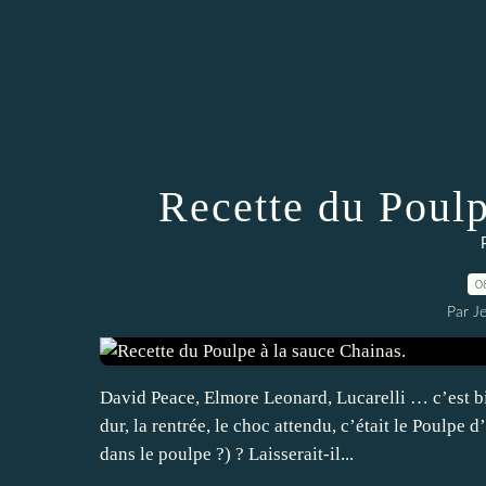
Recette du Poulp
0
Par J
David Peace, Elmore Leonard, Lucarelli … c’est bien
dur, la rentrée, le choc attendu, c’était le Poulpe
dans le poulpe ?) ? Laisserait-il...