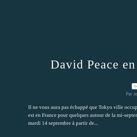
David Peace en 
0
Par J
Il ne vous aura pas échappé que Tokyo ville occup
est en France pour quelques autour de la mi-septemb
mardi 14 septembre à partir de...