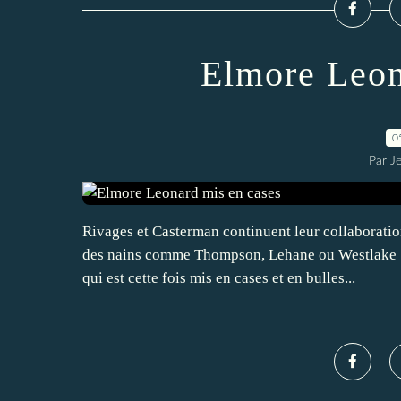
Elmore Leon
0
Par J
Rivages et Casterman continuent leur collaboratio
des nains comme Thompson, Lehane ou Westlake …
qui est cette fois mis en cases et en bulles...