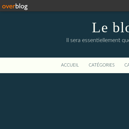
Le bl
Il sera essentiellement q
ACCUEIL
CATÉGORIES
C