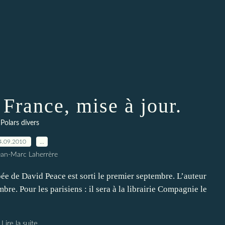
France, mise à jour.
Polars divers
4.09.2010
…
ean-Marc Laherrère
ée de David Peace est sorti le premier septembre. L’auteur
re. Pour les parisiens : il sera à la librairie Compagnie le
Lire la suite