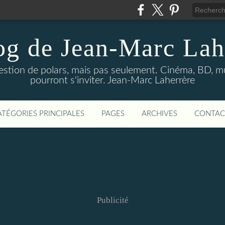
og de Jean-Marc Lah
uestion de polars, mais pas seulement. Cinéma, BD, 
pourront s'inviter. Jean-Marc Laherrère
ATÉGORIES PRINCIPALES
PAGES
ARCHIVES
CONTAC
Publicité