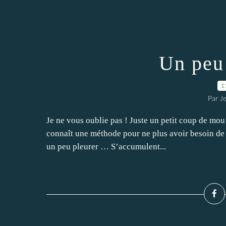
Un peu
1
Par J
Je ne vous oublie pas ! Juste un petit coup de mou
connaît une méthode pour ne plus avoir besoin de do
un peu pleurer … S’accumulent...