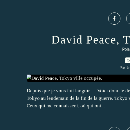
David Peace, T
Pola
0
Par J
Depuis que je vous fait languir … Voici donc le d
Tokyo au lendemain de la fin de la guerre. Tokyo v
Ceux qui me connaissent, où qui ont...