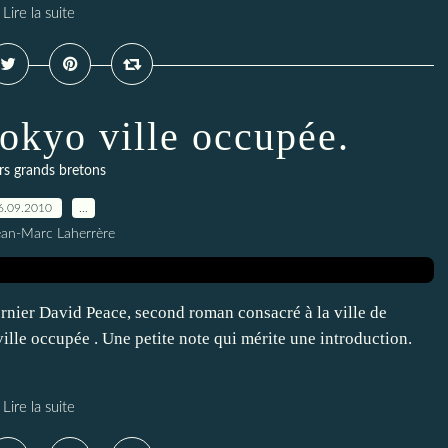
Lire la suite
okyo ville occupée.
rs grands bretons
6.09.2010
…
ean-Marc Laherrère
ernier David Peace, second roman consacré à la ville de
ille occupée . Une petite note qui mérite une introduction.
Lire la suite