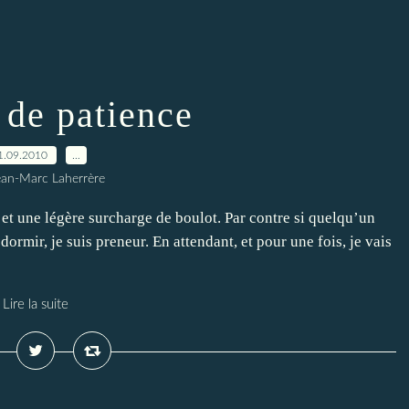
 de patience
1.09.2010
…
ean-Marc Laherrère
 et une légère surcharge de boulot. Par contre si quelqu’un
rmir, je suis preneur. En attendant, et pour une fois, je vais
Lire la suite