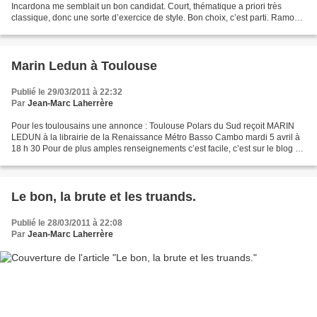
Incardona me semblait un bon candidat. Court, thématique a priori très
classique, donc une sorte d’exercice de style. Bon choix, c’est parti. Ramon
Hill est un auteur ravi de son succès....
Marin Ledun à Toulouse
Publié le 29/03/2011 à 22:32
Par
Jean-Marc Laherrère
Pour les toulousains une annonce : Toulouse Polars du Sud reçoit MARIN
LEDUN à la librairie de la Renaissance Métro Basso Cambo mardi 5 avril à
18 h 30 Pour de plus amples renseignements c’est facile, c’est sur le blog de
TPS.
Le bon, la brute et les truands.
Publié le 28/03/2011 à 22:08
Par
Jean-Marc Laherrère