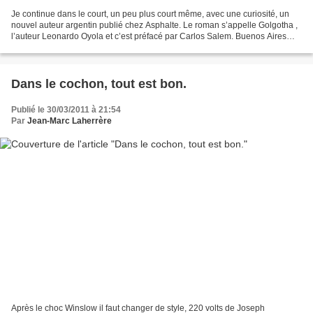
Je continue dans le court, un peu plus court même, avec une curiosité, un
nouvel auteur argentin publié chez Asphalte. Le roman s’appelle Golgotha ,
l’auteur Leonardo Oyola et c’est préfacé par Carlos Salem. Buenos Aires
Capitale Fédérale. A l'intérieur...
Dans le cochon, tout est bon.
Publié le 30/03/2011 à 21:54
Par
Jean-Marc Laherrère
Après le choc Winslow il faut changer de style, 220 volts de Joseph