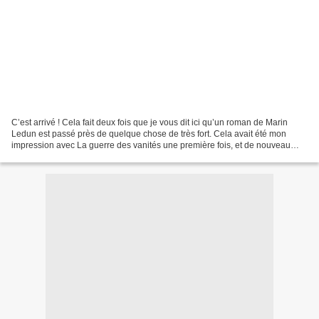
C’est arrivé ! Cela fait deux fois que je vous dit ici qu’un roman de Marin
Ledun est passé près de quelque chose de très fort. Cela avait été mon
impression avec La guerre des vanités une première fois, et de nouveau
avec Zone est (pour d’autres raisons)....