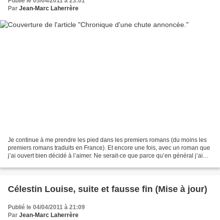
Publié le 05/04/2011 à 23:01
Par
Jean-Marc Laherrère
Je continue à me prendre les pied dans les premiers romans (du moins les
premiers romans traduits en France). Et encore une fois, avec un roman que
j’ai ouvert bien décidé à l’aimer. Ne serait-ce que parce qu’en général j’aime
beaucoup tous les romans...
Célestin Louise, suite et fausse fin (Mise à jour)
Publié le 04/04/2011 à 21:09
Par
Jean-Marc Laherrère