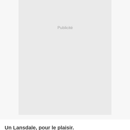
Publicité
Un Lansdale, pour le plaisir.